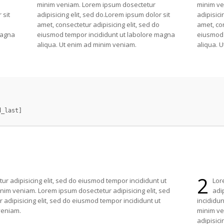
minim veniam. Lorem ipsum dosectetur
minim ve
 sit
adipisicing elit, sed do.Lorem ipsum dolor sit
adipisici
amet, consectetur adipisicing elit, sed do
amet, con
magna
eiusmod tempor incididunt ut labolore magna
eiusmod 
aliqua. Ut enim ad minim veniam.
aliqua. 
2
ur adipisicing elit, sed do eiusmod tempor incididunt ut
Lor
nim veniam. Lorem ipsum dosectetur adipisicing elit, sed
adi
 adipisicing elit, sed do eiusmod tempor incididunt ut
incididu
veniam.
minim ve
adipisicin