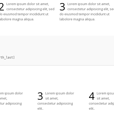
2
3
Lorem ipsum dolor sit amet,
Lorem ipsum dolor sit amet,
consectetur adipisicing elit, sed
consectetur adipisicing elit, se
o eiusmod tempor incididunt ut
do eiusmod tempor incididunt ut
abolore magna aliqua.
labolore magna aliqua.
3
4
em ipsum dolor
Lorem ipsum dolor
Lorem ipsu
amet,
sit amet,
sit amet,
ur adipisicing
consectetur adipisicing
consectetur adip
elit..
elit..