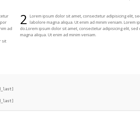
2
tetur
Lorem ipsum dolor sit amet, consectetur adipisicing elit, 
mpor
labolore magna aliqua. Ut enim ad minim veniam. Lorem ips
enim ad
do.Lorem ipsum dolor sit amet, consectetur adipisicing elit, se
magna aliqua. Ut enim ad minim veniam.
 sit
_last]
