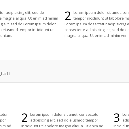
2
r adipisicing elit, sed do
Lorem ipsum dolor sit amet, cons
re magna aliqua. Ut enim ad minim
tempor incididunt ut labolore m
g elit, sed do.Lorem ipsum dolor
Lorem ipsum dosectetur adipisicing el
 do eiusmod tempor incididunt ut
consectetur adipisicing elit, sed do 
veniam.
magna aliqua. Ut enim ad minim ven
2
3
tetur
Lorem ipsum dolor sit amet, consectetur
Lor
mpor
adipisicing elit, sed do eiusmod tempor
adi
enim ad
incididunt ut labolore magna aliqua. Ut enim ad
incididu