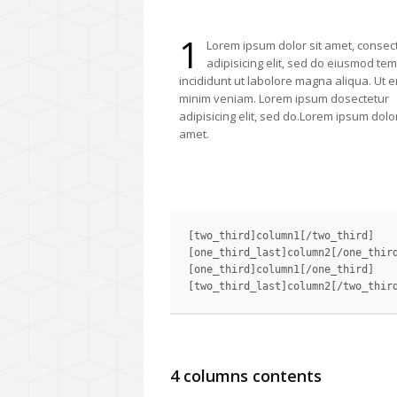
1
Lorem ipsum dolor sit amet, consec
adipisicing elit, sed do eiusmod te
incididunt ut labolore magna aliqua. Ut 
minim veniam. Lorem ipsum dosectetur
adipisicing elit, sed do.Lorem ipsum dolor
amet.
[two_third]column1[/two_third]

[one_third_last]column2[/one_third
[one_third]column1[/one_third]

4 columns contents