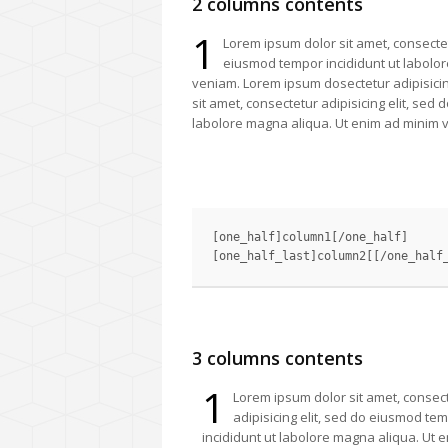
2 columns contents
1
Lorem ipsum dolor sit amet, consectetu
eiusmod tempor incididunt ut labolo
veniam. Lorem ipsum dosectetur adipisicin
sit amet, consectetur adipisicing elit, sed
labolore magna aliqua. Ut enim ad minim 
[one_half]column1[/one_half]

3 columns contents
1
Lorem ipsum dolor sit amet, consec
adipisicing elit, sed do eiusmod te
incididunt ut labolore magna aliqua. Ut 