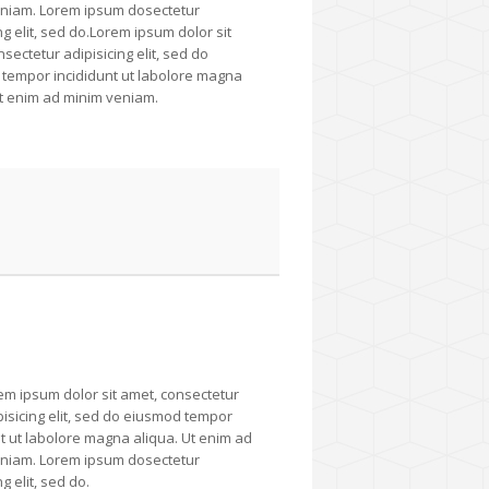
niam. Lorem ipsum dosectetur
ng elit, sed do.Lorem ipsum dolor sit
sectetur adipisicing elit, sed do
tempor incididunt ut labolore magna
Ut enim ad minim veniam.
em ipsum dolor sit amet, consectetur
pisicing elit, sed do eiusmod tempor
nt ut labolore magna aliqua. Ut enim ad
niam. Lorem ipsum dosectetur
g elit, sed do.