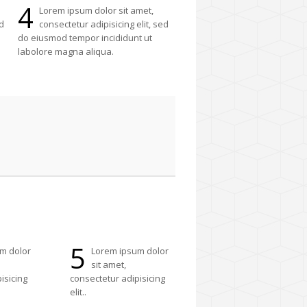
4
Lorem ipsum dolor sit amet,
d
consectetur adipisicing elit, sed
do eiusmod tempor incididunt ut
labolore magna aliqua.
5
m dolor
Lorem ipsum dolor
sit amet,
isicing
consectetur adipisicing
elit..