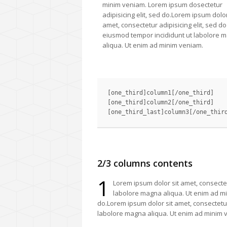
minim veniam. Lorem ipsum dosectetur
adipisicing elit, sed do.Lorem ipsum dolor
amet, consectetur adipisicing elit, sed do
eiusmod tempor incididunt ut labolore 
aliqua. Ut enim ad minim veniam.
[one_third]column1[/one_third]

[one_third]column2[/one_third]

2/3 columns contents
1
Lorem ipsum dolor sit amet, consectet
labolore magna aliqua. Ut enim ad mi
do.Lorem ipsum dolor sit amet, consectetur
labolore magna aliqua. Ut enim ad minim 