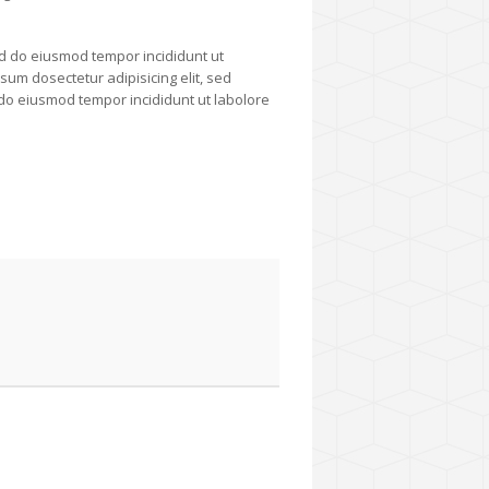
sed do eiusmod tempor incididunt ut
um dosectetur adipisicing elit, sed
d do eiusmod tempor incididunt ut labolore