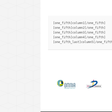
[one_fifth]column1[/one_fifth]

[one_fifth]column2[/one_fifth]

[one_fifth]column3[/one_fifth]

[one_fifth]column4[/one_fifth]
