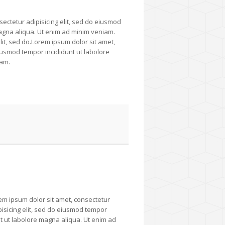
ectetur adipisicing elit, sed do eiusmod
agna aliqua. Ut enim ad minim veniam.
it, sed do.Lorem ipsum dolor sit amet,
eiusmod tempor incididunt ut labolore
iam.
em ipsum dolor sit amet, consectetur
pisicing elit, sed do eiusmod tempor
nt ut labolore magna aliqua. Ut enim ad