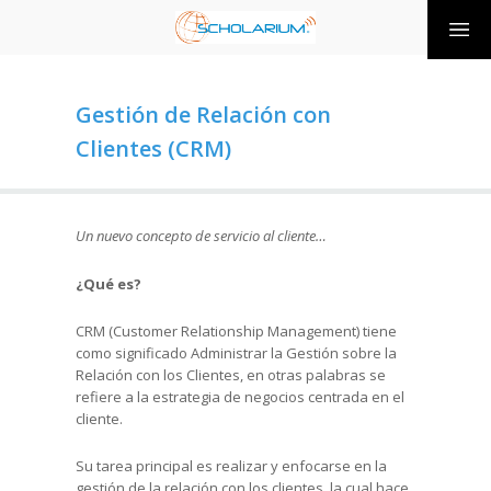
Gestión de Relación con
Clientes (CRM)
Un nuevo concepto de servicio al cliente…
¿Qué es?
CRM (Customer Relationship Management) tiene
como significado Administrar la Gestión sobre la
Relación con los Clientes, en otras palabras se
refiere a la estrategia de negocios centrada en el
cliente.
Su tarea principal es realizar y enfocarse en la
gestión de la relación con los clientes, la cual hace